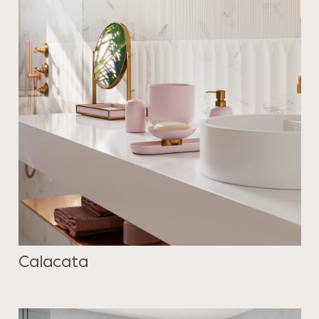
Calacata