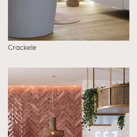
Crackele