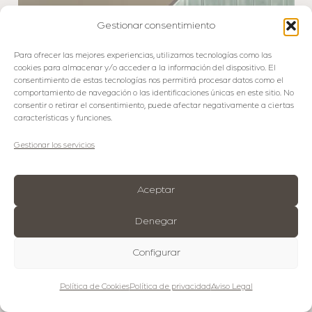
Gestionar consentimiento
Para ofrecer las mejores experiencias, utilizamos tecnologías como las
cookies para almacenar y/o acceder a la información del dispositivo. El
consentimiento de estas tecnologías nos permitirá procesar datos como el
comportamiento de navegación o las identificaciones únicas en este sitio. No
consentir o retirar el consentimiento, puede afectar negativamente a ciertas
características y funciones.
Gestionar los servicios
Aceptar
Denegar
Configurar
Política de Cookies
Política de privacidad
Aviso Legal