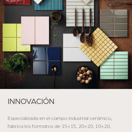
INNOVACIÓN
Especializada en el campo industrial cerámico,
fabrica los formatos de 15×15, 20×20, 10×20,