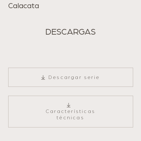
Calacata
Nairobi
DESCARGAS
Descargar serie
Características
técnicas