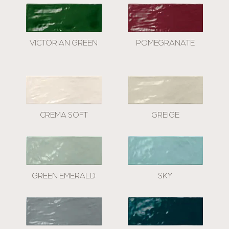
VICTORIAN GREEN
POMEGRANATE
CREMA SOFT
GREIGE
GREEN EMERALD
SKY