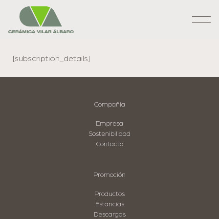
[subscription_details]
Compañia
Empresa
Sostenibilidad
Contacto
Promoción
Productos
Estancias
Descargas