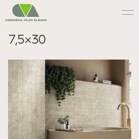
7,5×30