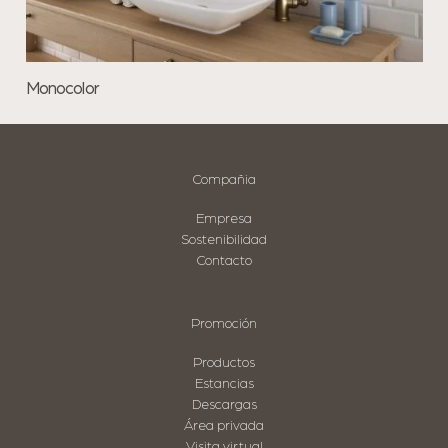
Monocolor
Compañia
Empresa
Sostenibilidad
Contacto
Promoción
Productos
Estancias
Descargas
Área privada
Visita virtual