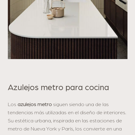
Azulejos metro para cocina
Los
azulejos metro
siguen siendo una de las
tendencias más utilizadas en el diseño de interiores.
Su estética urbana, inspirada en las estaciones de
metro de Nueva York y París, los convierte en una